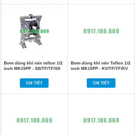
Bơm dùng khí nén teflon 1/2
Bơm dùng khí nén Teflon 1/2
inch MK15PP - SS/TF/TF/SS
inch MK15PP - KV/TF/TF/KV
thân inox
thân inox
CHI TIẾT
CHI TIẾT