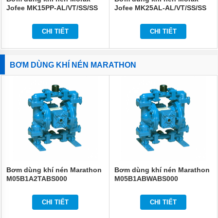
Jofee MK15PP-AL/VT/SS/SS
Jofee MK25AL-AL/VT/SS/SS
CHI TIẾT
CHI TIẾT
BƠM DÙNG KHÍ NÉN MARATHON
Bơm dùng khí nén Marathon
Bơm dùng khí nén Marathon
M05B1A2TABS000
M05B1ABWABS000
CHI TIẾT
CHI TIẾT