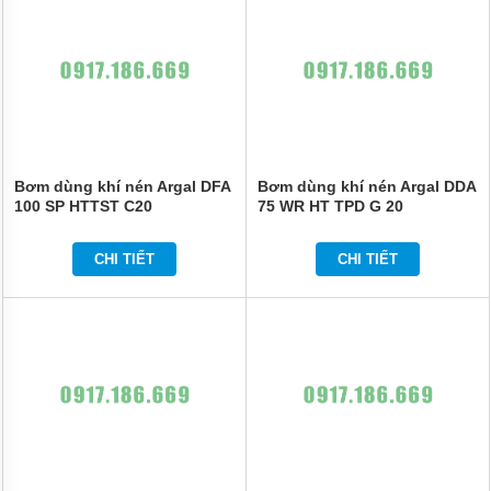
Bơm dùng khí nén Argal DFA
Bơm dùng khí nén Argal DDA
100 SP HTTST C20
75 WR HT TPD G 20
CHI TIẾT
CHI TIẾT