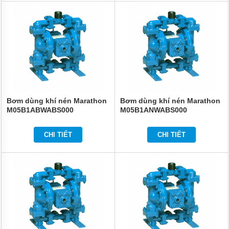
Bơm dùng khí nén Marathon
Bơm dùng khí nén Marathon
M05B1ABWABS000
M05B1ANWABS000
CHI TIẾT
CHI TIẾT