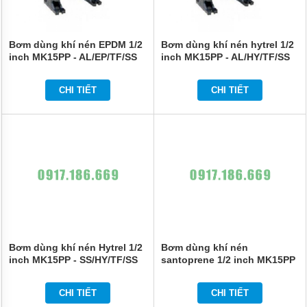
Bơm dùng khí nén EPDM 1/2
Bơm dùng khí nén hytrel 1/2
inch MK15PP - AL/EP/TF/SS
inch MK15PP - AL/HY/TF/SS
thân nhôm
thân nhôm
CHI TIẾT
CHI TIẾT
Bơm dùng khí nén Hytrel 1/2
Bơm dùng khí nén
inch MK15PP - SS/HY/TF/SS
santoprene 1/2 inch MK15PP
thân inox
- SS/ST/TF/SS thân inox
CHI TIẾT
CHI TIẾT