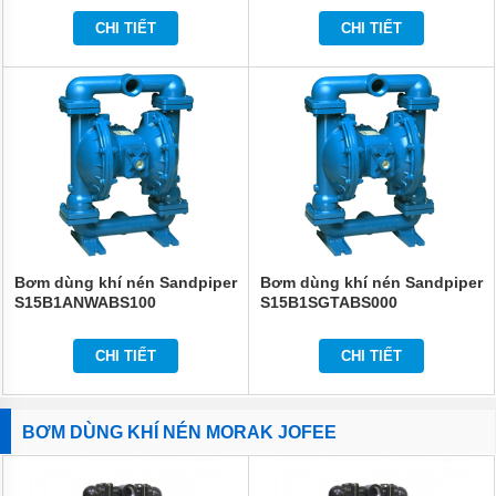
CHI TIẾT
CHI TIẾT
Bơm dùng khí nén Sandpiper
Bơm dùng khí nén Sandpiper
S15B1ANWABS100
S15B1SGTABS000
CHI TIẾT
CHI TIẾT
BƠM DÙNG KHÍ NÉN MORAK JOFEE