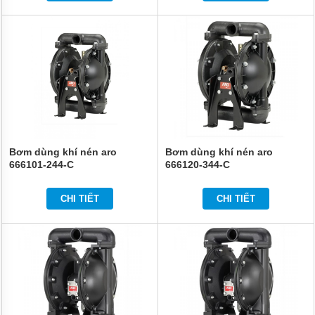
Bơm dùng khí nén aro
Bơm dùng khí nén aro
666101-244-C
666120-344-C
CHI TIẾT
CHI TIẾT