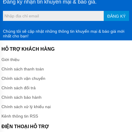
Đăng ký nhận tin khuyến mại & báo giá.
ĐĂNG KÝ
Chúng tôi sẽ cập nhật những thông tin khuyến mại & báo giá mới
nhất cho bạn!
HỖ TRỢ KHÁCH HÀNG
Giới thiệu
Chính sách thanh toán
Chính sách vận chuyển
Chính sách đổi trả
Chính sách bảo hành
Chính sách xử lý khiếu nại
Kênh thông tin RSS
ĐIỆN THOẠI HỖ TRỢ