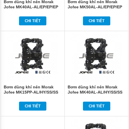
Bơm dùng khí nén Morak
Bơm dùng khí nén Morak
Jofee MK40AL-AL/EP/EP/EP
Jofee MK50AL-AL/EP/EP/EP
CHI TIẾT
CHI TIẾT
Bơm dùng khí nén Morak
Bơm dùng khí nén Morak
Jofee MK15PP-AL/HY/SS/SS
Jofee MK40AL-AL/HY/SS/SS
CHI TIẾT
CHI TIẾT