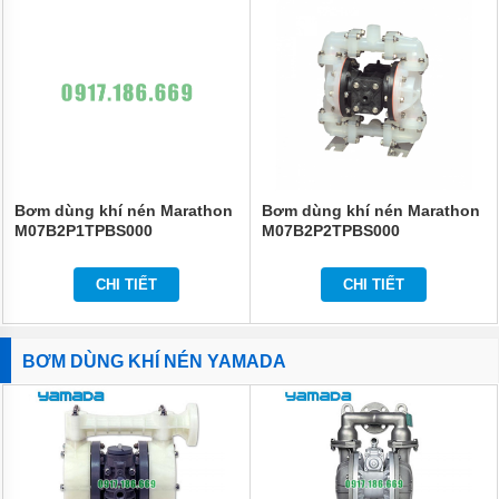
Bơm dùng khí nén Marathon
Bơm dùng khí nén Marathon
M07B2P1TPBS000
M07B2P2TPBS000
CHI TIẾT
CHI TIẾT
BƠM DÙNG KHÍ NÉN YAMADA