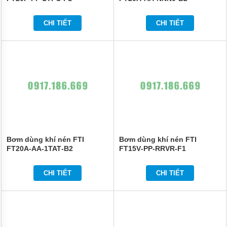
CHI TIẾT
CHI TIẾT
Bơm dùng khí nén FTI
Bơm dùng khí nén FTI
FT20A‐AA‐1TAT‐B2
FT15V‐PP‐RRVR‐F1
CHI TIẾT
CHI TIẾT