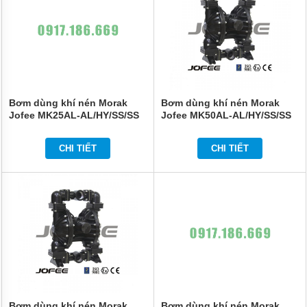
Bơm dùng khí nén Morak
Bơm dùng khí nén Morak
Jofee MK25AL-AL/HY/SS/SS
Jofee MK50AL-AL/HY/SS/SS
CHI TIẾT
CHI TIẾT
Bơm dùng khí nén Morak
Bơm dùng khí nén Morak