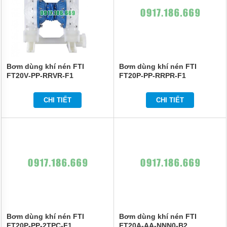
Bơm dùng khí nén FTI
Bơm dùng khí nén FTI
FT20V‐PP‐RRVR‐F1
FT20P‐PP‐RRPR‐F1
CHI TIẾT
CHI TIẾT
Bơm dùng khí nén FTI
Bơm dùng khí nén FTI
FT20P‐PP‐2TPC‐F1
FT20A‐AA‐NNN0‐B2