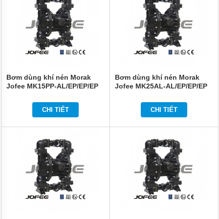
Bơm dùng khí nén Morak
Bơm dùng khí nén Morak
Jofee MK15PP-AL/EP/EP/EP
Jofee MK25AL-AL/EP/EP/EP
CHI TIẾT
CHI TIẾT