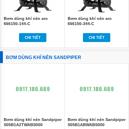
Bơm dùng khí nén aro
Bơm dùng khí nén aro
666150-144-C
666150-344-C
CHI TIẾT
CHI TIẾT
BƠM DÙNG KHÍ NÉN SANDPIPER
Bơm dùng khí nén Sandpiper
Bơm dùng khí nén Sandpiper
S05B1A2TWABS000
S05B1ABWABS000