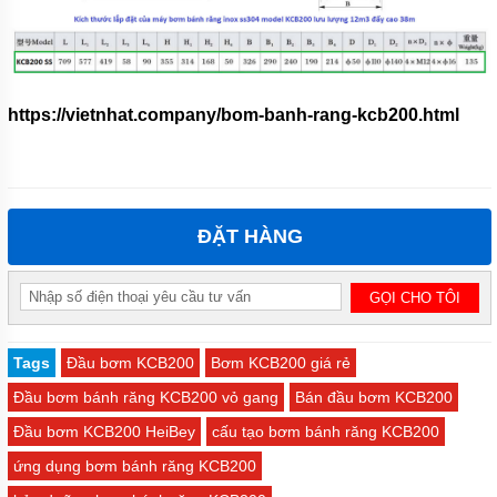
https://vietnhat.company/bom-banh-rang-kcb200.html
ĐẶT HÀNG
Tags
Đầu bơm KCB200
Bơm KCB200 giá rẻ
Đầu bơm bánh răng KCB200 vỏ gang
Bán đầu bơm KCB200
Đầu bơm KCB200 HeiBey
cấu tạo bơm bánh răng KCB200
ứng dụng bơm bánh răng KCB200