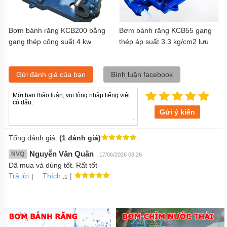
Bơm bánh răng KCB200 bằng
Bơm bánh răng KCB55 gang
gang thép công suất 4 kw
thép áp suất 3.3 kg/cm2 lưu
lượng 33.3 lít/phút
Gửi đánh giá của bạn
Bình luận facebook
Gửi ý kiến
Tổng đánh giá:
(1 đánh giá)
Nguyễn Văn Quân
NVQ
| 17/06/2026 08:26
Đã mua và dùng tốt. Rất tốt
Trả lời
|
|
Thích
.1