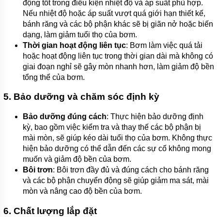
động tốt trong điều kiện nhiệt độ và áp suất phù hợp.
Nếu nhiệt độ hoặc áp suất vượt quá giới hạn thiết kế,
bánh răng và các bộ phận khác sẽ bị giãn nở hoặc biến
dạng, làm giảm tuổi thọ của bơm.
Thời gian hoạt động liên tục
: Bơm làm việc quá tải
hoặc hoạt động liên tục trong thời gian dài mà không có
giai đoạn nghỉ sẽ gây mòn nhanh hơn, làm giảm độ bền
tổng thể của bơm.
5.
Bảo dưỡng và chăm sóc định kỳ
Bảo dưỡng đúng cách
: Thực hiện bảo dưỡng định
kỳ, bao gồm việc kiểm tra và thay thế các bộ phận bị
mài mòn, sẽ giúp kéo dài tuổi thọ của bơm. Không thực
hiện bảo dưỡng có thể dẫn đến các sự cố không mong
muốn và giảm độ bền của bơm.
Bôi trơn
: Bôi trơn đầy đủ và đúng cách cho bánh răng
và các bộ phận chuyển động sẽ giúp giảm ma sát, mài
mòn và nâng cao độ bền của bơm.
6.
Chất lượng lắp đặt