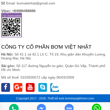
Email:
bomvietnhat@gmail.com
Viber: +84986488886
CÔNG TY CỔ PHẦN BƠM VIỆT NHẬT
Hà Nội:
Số 41.1 và 42.1 Lô C, Tổ 19, Khu giãn dân Khuyến Lương,
Hoàng Mai, Hà Nội.
Sài gòn:
Số 117 đường Nguyễn tư giản, Quận Gò Vấp, Thành phố
Hồ chí Minh.
Mã số thuế: 0103500572 cấp ngày 06/03/2009
Copyright 2017 - 2026.
Thiết kế web
bommangkhinen.com