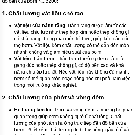
độ bền của bơm KCB200:
1.
Chất lượng vật liệu chế tạo
Vật liệu của bánh răng
: Bánh răng được làm từ các
vật liệu chịu lực như thép hợp kim hoặc thép không gỉ
có khả năng chống mài mòn tốt hơn, giúp kéo dài tuổi
thọ bơm. Vật liệu kém chất lượng có thể dẫn đến mòn
nhanh chóng và giảm hiệu suất của bơm.
Vật liệu thân bơm
: Thân bơm thường được làm từ
gang đúc hoặc thép không gỉ, có độ bền cao và khả
năng chịu áp lực tốt. Nếu vật liệu này không đủ mạnh,
bơm có thể bị ăn mòn hoặc hỏng hóc khi phải làm việc
trong môi trường khắc nghiệt.
2.
Chất lượng của phớt và vòng đệm
Hệ thống làm kín
: Phớt và vòng đệm là những bộ phận
quan trọng giúp bơm không bị rò rỉ chất lỏng. Chất
lượng của phớt ảnh hưởng trực tiếp đến độ bền của
bơm. Phớt kém chất lượng dễ bị hư hỏng, gây rò rỉ và