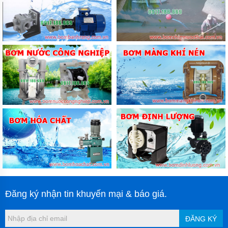
Đăng ký nhận tin khuyến mại & báo giá.
ĐĂNG KÝ