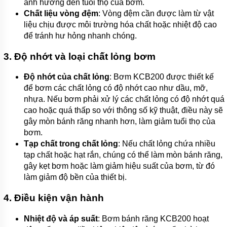
ảnh hưởng đến tuổi thọ của bơm.
Chất liệu vòng đệm
: Vòng đệm cần được làm từ vật
liệu chịu được môi trường hóa chất hoặc nhiệt độ cao
để tránh hư hỏng nhanh chóng.
3.
Độ nhớt và loại chất lỏng bơm
Độ nhớt của chất lỏng
: Bơm KCB200 được thiết kế
để bơm các chất lỏng có độ nhớt cao như dầu, mỡ,
nhựa. Nếu bơm phải xử lý các chất lỏng có độ nhớt quá
cao hoặc quá thấp so với thông số kỹ thuật, điều này sẽ
gây mòn bánh răng nhanh hơn, làm giảm tuổi thọ của
bơm.
Tạp chất trong chất lỏng
: Nếu chất lỏng chứa nhiều
tạp chất hoặc hạt rắn, chúng có thể làm mòn bánh răng,
gây kẹt bơm hoặc làm giảm hiệu suất của bơm, từ đó
làm giảm độ bền của thiết bị.
4.
Điều kiện vận hành
Nhiệt độ và áp suất
: Bơm bánh răng KCB200 hoạt