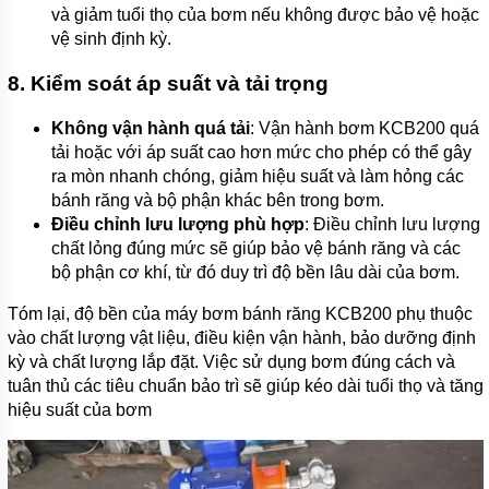
và giảm tuổi thọ của bơm nếu không được bảo vệ hoặc
vệ sinh định kỳ.
8.
Kiểm soát áp suất và tải trọng
Không vận hành quá tải
: Vận hành bơm KCB200 quá
tải hoặc với áp suất cao hơn mức cho phép có thể gây
ra mòn nhanh chóng, giảm hiệu suất và làm hỏng các
bánh răng và bộ phận khác bên trong bơm.
Điều chỉnh lưu lượng phù hợp
: Điều chỉnh lưu lượng
chất lỏng đúng mức sẽ giúp bảo vệ bánh răng và các
bộ phận cơ khí, từ đó duy trì độ bền lâu dài của bơm.
Tóm lại, độ bền của máy bơm bánh răng KCB200 phụ thuộc
vào chất lượng vật liệu, điều kiện vận hành, bảo dưỡng định
kỳ và chất lượng lắp đặt. Việc sử dụng bơm đúng cách và
tuân thủ các tiêu chuẩn bảo trì sẽ giúp kéo dài tuổi thọ và tăng
hiệu suất của bơm