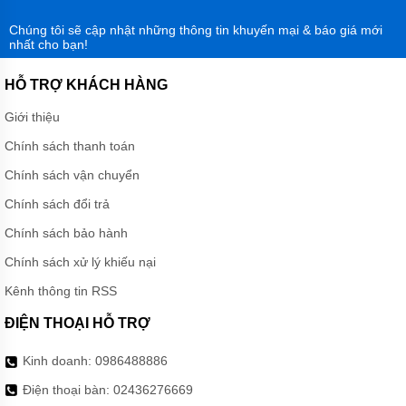
Chúng tôi sẽ cập nhật những thông tin khuyến mại & báo giá mới
nhất cho bạn!
HỖ TRỢ KHÁCH HÀNG
Giới thiệu
Chính sách thanh toán
Chính sách vận chuyển
Chính sách đổi trả
Chính sách bảo hành
Chính sách xử lý khiếu nại
Kênh thông tin RSS
ĐIỆN THOẠI HỖ TRỢ
Kinh doanh:
0986488886
Điện thoại bàn:
02436276669