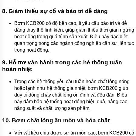
8.
Giảm thiểu sự cố và bảo trì dễ dàng
Bơm KCB200 có độ bền cao, ít yêu cầu bảo trì và dễ
dàng thay thế linh kiện, giúp giảm thiểu thời gian ngừng
hoạt động trong quá trình sản xuất. Điều này đặc biệt
quan trọng trong các ngành công nghiệp cần sự liên tục
trong hoạt động.
9.
Hỗ trợ vận hành trong các hệ thống tuần
hoàn nhiệt
Trong các hệ thống yêu cầu tuần hoàn chất lỏng nóng
hoặc lạnh như hệ thống gia nhiệt, bơm KCB200 giúp
duy trì dòng chảy chất lỏng ổn định và đều đặn. Điều
này đảm bảo hệ thống hoạt động hiệu quả, nâng cao
năng suất và chất lượng sản phẩm.
10.
Bơm chất lỏng ăn mòn và hóa chất
Với vật liệu chịu được sự ăn mòn cao, bơm KCB200 có